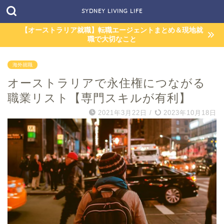
SYDNEY LIVING LIFE
【オーストラリア就職】転職エージェントまとめ＆現地就
職で大切なこと
海外就職
オーストラリアで永住権につながる
職業リスト【専門スキルが有利】
2021年3月22日
/
2023年10月18日