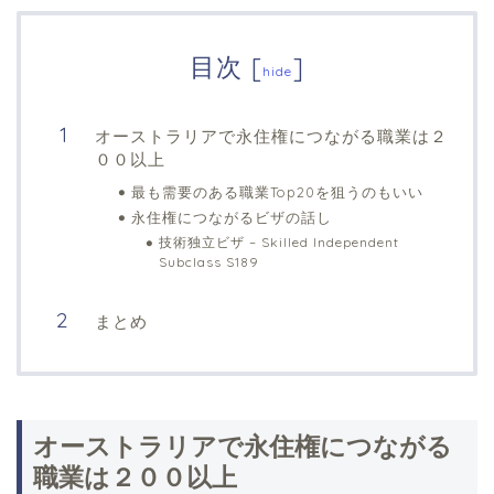
目次
[
]
hide
オーストラリアで永住権につながる職業は２
００以上
最も需要のある職業Top20を狙うのもいい
永住権につながるビザの話し
技術独立ビザ – Skilled Independent
Subclass S189
まとめ
オーストラリアで永住権につながる
職業は２００以上