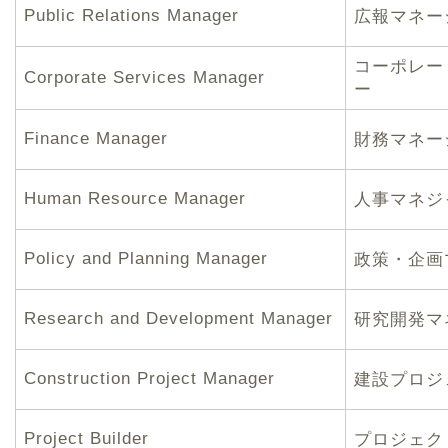
Public Relations Manager
広報マネー
コーポレー
Corporate Services Manager
ー
Finance Manager
財務マネー
Human Resource Manager
人事マネジ
Policy and Planning Manager
政策・企画
Research and Development Manager
研究開発マ
Construction Project Manager
建設プロジ
Project Builder
プロジェク