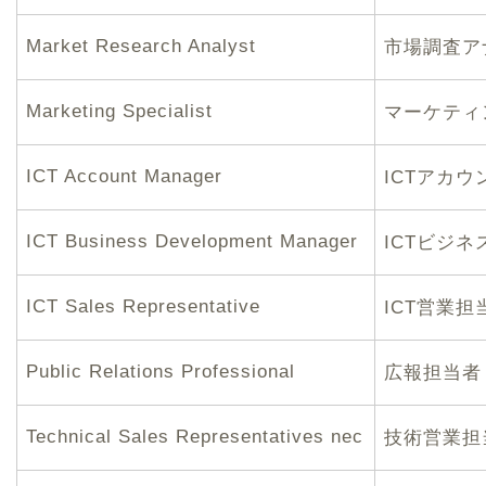
Market Research Analyst
市場調査ア
Marketing Specialist
マーケティ
ICT Account Manager
ICTアカ
ICT Business Development Manager
ICTビジ
ICT Sales Representative
ICT営業担
Public Relations Professional
広報担当者
Technical Sales Representatives nec
技術営業担