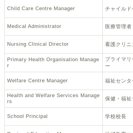
Child Care Centre Manager
チャイルド
Medical Administrator
医療管理者
Nursing Clinical Director
看護クリニ
プライマリ
Primary Health Organisation Manage
r
ー
Welfare Centre Manager
福祉センタ
Health and Welfare Services Manage
保健・福祉
rs
School Principal
学校校長