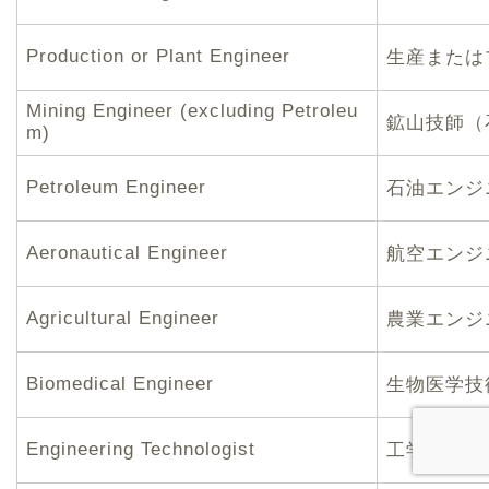
Production or Plant Engineer
生産または
Mining Engineer (excluding Petroleu
鉱山技師（
m)
Petroleum Engineer
石油エンジ
Aeronautical Engineer
航空エンジ
Agricultural Engineer
農業エンジ
Biomedical Engineer
生物医学技
Engineering Technologist
工学技術者