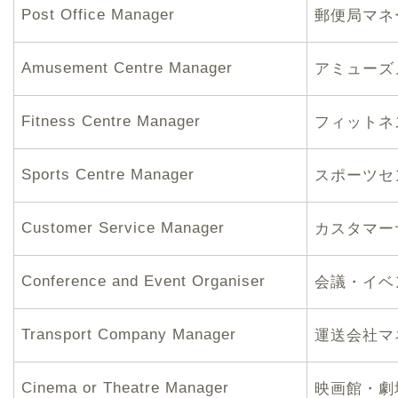
Post Office Manager
郵便局マネ
Amusement Centre Manager
アミューズ
Fitness Centre Manager
フィットネ
Sports Centre Manager
スポーツセ
Customer Service Manager
カスタマー
Conference and Event Organiser
会議・イベ
Transport Company Manager
運送会社マ
Cinema or Theatre Manager
映画館・劇