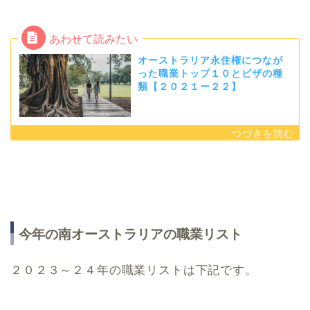
オーストラリア永住権につなが
った職業トップ１０とビザの種
類【２０２１ー２２】
今年の南オーストラリアの職業リスト
２０２３～２４年の職業リストは下記です。