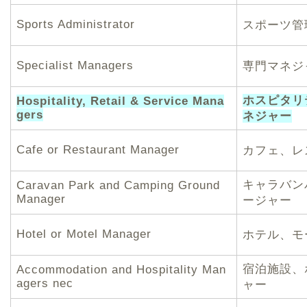
Sports Administrator
スポーツ管
Specialist Managers
専門マネジ
ホスピタリ
Hospitality, Retail & Service Mana
gers
ネジャー
Cafe or Restaurant Manager
カフェ、レ
キャラバン
Caravan Park and Camping Ground
Manager
ージャー
Hotel or Motel Manager
ホテル、モ
宿泊施設、
Accommodation and Hospitality Man
agers nec
ャー