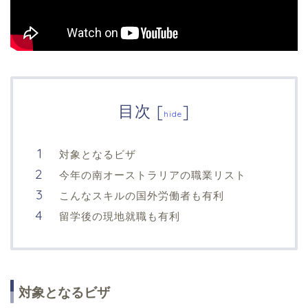
目次
[
]
hide
対象となるビザ
今年の南オーストラリアの職業リスト
こんなスキルの国外労働者も有利
留学後の現地就職も有利
対象となるビザ