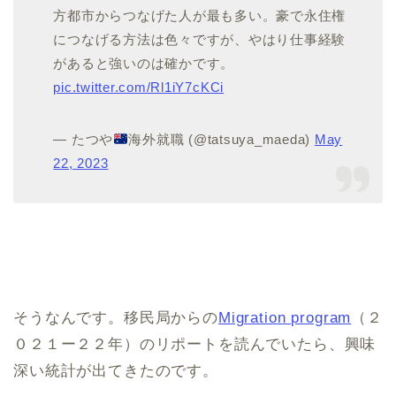
方都市からつなげた人が最も多い。豪で永住権
につなげる方法は色々ですが、やはり仕事経験
があると強いのは確かです。
pic.twitter.com/Rl1iY7cKCi
— たつや
海外就職 (@tatsuya_maeda)
May
22, 2023
そうなんです。移民局からの
Migration program
（２
０２１ー２２年）のリポートを読んでいたら、興味
深い統計が出てきたのです。