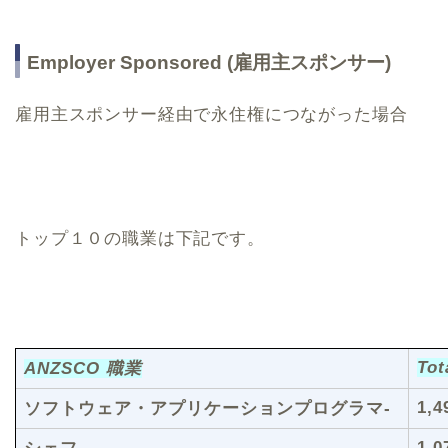
Employer Sponsored (雇用主スポンサー)
雇用主スポンサー経由で永住権につながった場合
トップ１０の職業は下記です。
Tot
ANZSCO 職業
1,4
ソフトウェア・アプリケーションプログラマ-
1,0