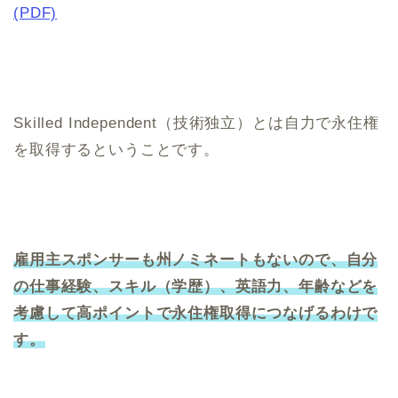
(PDF)
Skilled Independent（技術独立）とは自力で永住権
を取得するということです。
雇用主スポンサーも州ノミネートもないので、自分
の仕事経験、スキル（学歴）、英語力、年齢などを
考慮して高ポイントで永住権取得につなげるわけで
す。