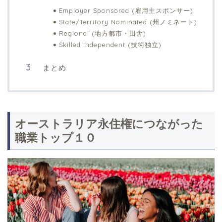
Employer Sponsored (雇用主スポンサー)
State/Territory Nominated (州ノミネート)
Regional (地方都市・田舎)
Skilled Independent (技術独立)
まとめ
オーストラリア永住権につながった
職業トップ１０