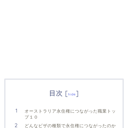
目次
[
]
hide
オーストラリア永住権につながった職業トッ
プ１０
どんなビザの種類で永住権につながったのか