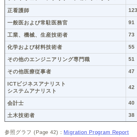
12
正看護師
91
一般医および常駐医務官
73
工業、機械、生産技術者
55
化学および材料技術者
51
その他のエンジニアリング専門職
47
その他医療従事者
ICTビジネスアナリスト
42
システムアナリスト
40
会計士
38
土木技術者
参照グラフ (Page 42)：
Migration Program Report