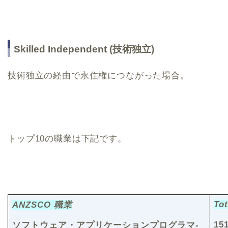
Skilled Independent (技術独立)
技術独立の経由で永住権につながった場合。
トップ10の職業は下記です。
Tot
ANZSCO 職業
15
ソフトウェア・アプリケーションプログラマ-