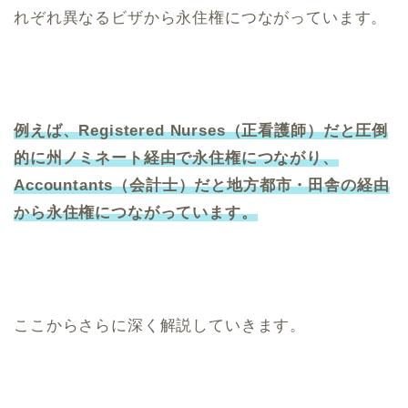
れぞれ異なるビザから永住権につながっています。
例えば、Registered Nurses（正看護師）だと圧倒
的に州ノミネート経由で永住権につながり、
Accountants（会計士）だと地方都市・田舎の経由
から永住権につながっています。
ここからさらに深く解説していきます。