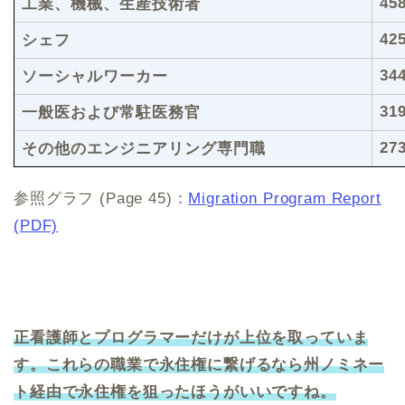
45
工業、機械、生産技術者
42
シェフ
34
ソーシャルワーカー
31
一般医および常駐医務官
27
その他のエンジニアリング専門職
参照グラフ (Page 45)：
Migration Program Report
(PDF)
正看護師とプログラマーだけが上位を取っていま
す。これらの職業で永住権に繋げるなら州ノミネー
ト経由で永住権を狙ったほうがいいですね。