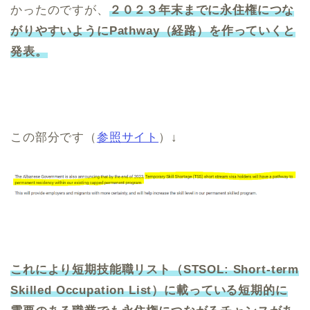
かったのですが、
２０２３年末までに永住権につな
がりやすいようにPathway（経路）を作っていくと
発表。
この部分です（
参照サイト
）↓
これにより短期技能職リスト（STSOL: Short-term
Skilled Occupation List）に載っている短期的に