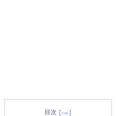
目次
[
]
hide