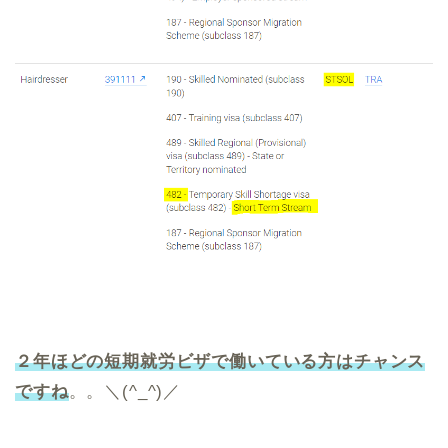
２年ほどの短期就労ビザで働いている方はチャンス
ですね
。。＼(^_^)／