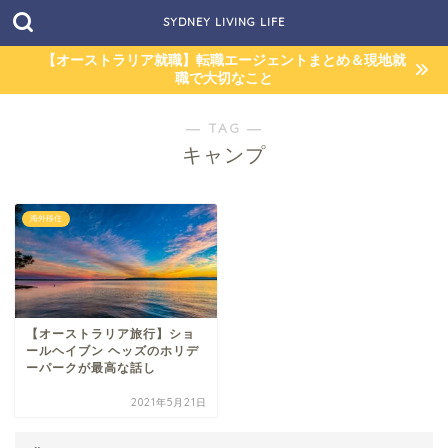
SYDNEY LIVING LIFE
【オーストラリア就職】転職エージェントまとめ＆現地就
職で大切なこと
― TAG ―
キャンプ
海外移住
【オーストラリア旅行】ショ
ールヘイブン ヘッズのホリデ
ーパークが最高な話し
2021年5月21日