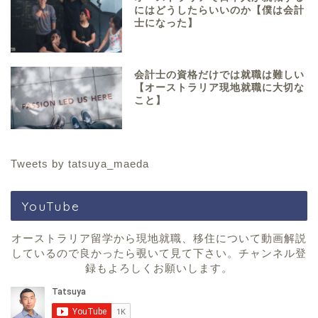
にはどうしたらいいのか【僕は会計
士になった】
会計士の資格だけでは就職は難しい
【オーストラリア現地就職に大切な
こと】
Tweets by tatsuya_maeda
YouTube
オーストラリア留学から現地就職、移住について動画解説
しているので良かったら覗いて見て下さい。チャンネル登
録もよろしくお願いします。