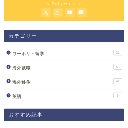
＼ Follow me ／
カテゴリー
22
ワーホリ・留学
53
海外就職
41
海外移住
5
英語
おすすめ記事